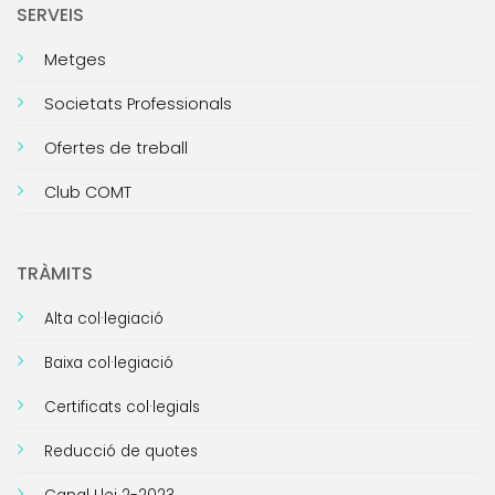
SERVEIS
Metges
Societats Professionals
Ofertes de treball
Club COMT
TRÀMITS
Alta col·legiació
Baixa col·legiació
Certificats col·legials
Reducció de quotes