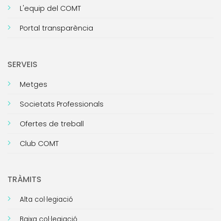
L'equip del COMT
Portal transparència
SERVEIS
Metges
Societats Professionals
Ofertes de treball
Club COMT
TRÀMITS
Alta col·legiació
Baixa col·legiació