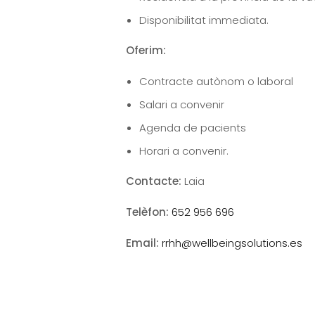
Disponibilitat immediata.
Oferim:
Contracte autònom o laboral
Salari a convenir
Agenda de pacients
Horari a convenir.
Contacte:
Laia
Telèfon:
652 956 696
Email:
rrhh@wellbeingsolutions.es