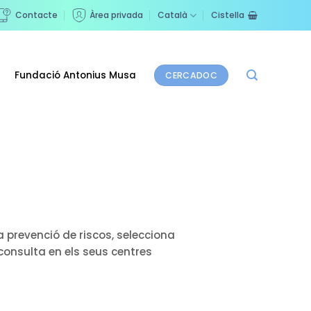
Contacte
Àrea privada
Català
Cistella
Fundació Antonius Musa
CERCADOC
 prevenció de riscos, selecciona
consulta en els seus centres