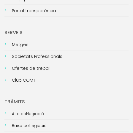
Portal transparència
SERVEIS
Metges
Societats Professionals
Ofertes de treball
Club COMT
TRÀMITS
Alta col·legiació
Baixa col·legiació