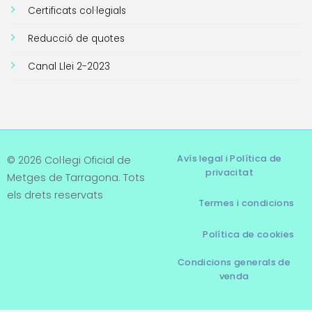
Certificats col·legials
Reducció de quotes
Canal Llei 2-2023
Avís legal i Política de
© 2026 Col·legi Oficial de
privacitat
Metges de Tarragona. Tots
els drets reservats
Termes i condicions
Política de cookies
Condicions generals de
venda