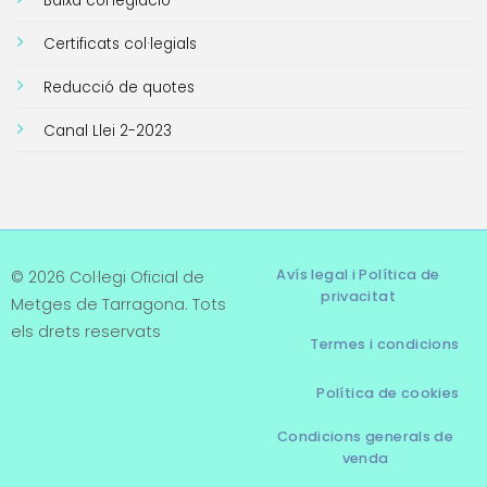
Baixa col·legiació
Certificats col·legials
Reducció de quotes
Canal Llei 2-2023
Avís legal i Política de
© 2026 Col·legi Oficial de
privacitat
Metges de Tarragona. Tots
els drets reservats
Termes i condicions
Política de cookies
Condicions generals de
venda