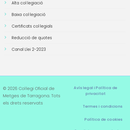
Alta col·legiació
Baixa col·legiació
Certificats col·legials
Reducció de quotes
Canal Llei 2-2023
Avís legal i Política de
© 2026 Col·legi Oficial de
privacitat
Metges de Tarragona. Tots
els drets reservats
Termes i condicions
Política de cookies