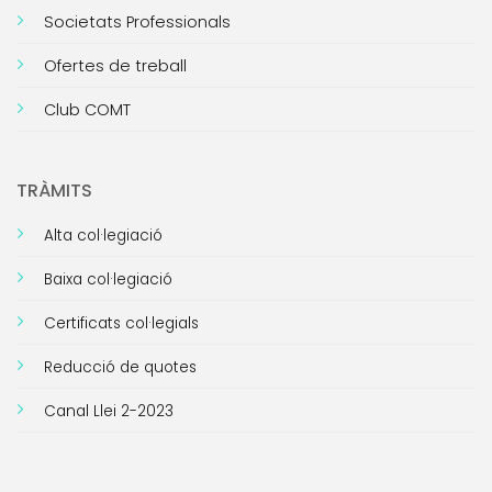
Societats Professionals
Ofertes de treball
Club COMT
TRÀMITS
Alta col·legiació
Baixa col·legiació
Certificats col·legials
Reducció de quotes
Canal Llei 2-2023