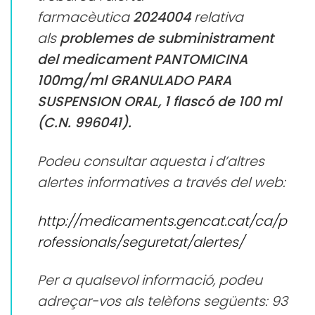
farmacèutica
2024004
relativa
als
problemes de subministrament
del medicament PANTOMICINA
100mg/ml GRANULADO PARA
SUSPENSION ORAL, 1 flascó de 100 ml
(C.N. 996041).
Podeu consultar aquesta i d’altres
alertes informatives a través del web:
http://medicaments.gencat.cat/ca/p
rofessionals/seguretat/alertes/
Per a qualsevol informació, podeu
adreçar-vos als telèfons següents: 93