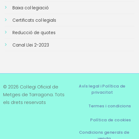
Baixa col·legiació
Certificats col·legials
Reducció de quotes
Canal Llei 2-2023
Avís legal i Política de
© 2026 Col·legi Oficial de
privacitat
Metges de Tarragona. Tots
els drets reservats
Termes i condicions
Política de cookies
Condicions generals de
venda