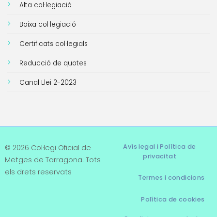
Alta col·legiació
Baixa col·legiació
Certificats col·legials
Reducció de quotes
Canal Llei 2-2023
Avís legal i Política de
© 2026 Col·legi Oficial de
privacitat
Metges de Tarragona. Tots
els drets reservats
Termes i condicions
Política de cookies