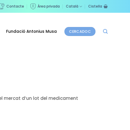
Contacte
Àrea privada
Català
Cistella
Fundació Antonius Musa
CERCADOC
el mercat d’un lot del medicament