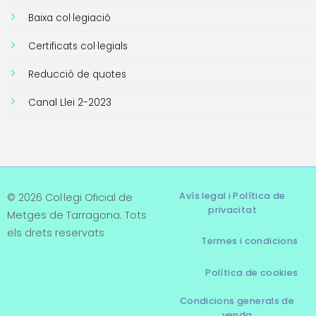
Baixa col·legiació
Certificats col·legials
Reducció de quotes
Canal Llei 2-2023
Avís legal i Política de
© 2026 Col·legi Oficial de
privacitat
Metges de Tarragona. Tots
els drets reservats
Termes i condicions
Política de cookies
Condicions generals de
venda