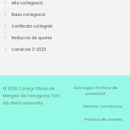
Alta col·legiació
Baixa col·legiació
Certificats col·legials
Reducció de quotes
Canal Llei 2-2023
Avís legal i Política de
© 2026 Col·legi Oficial de
privacitat
Metges de Tarragona. Tots
els drets reservats
Termes i condicions
Política de cookies