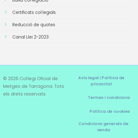
Baixa col·legiació
Certificats col·legials
Reducció de quotes
Canal Llei 2-2023
Avís legal i Política de
© 2026 Col·legi Oficial de
privacitat
Metges de Tarragona. Tots
els drets reservats
Termes i condicions
Política de cookies
Condicions generals de
venda