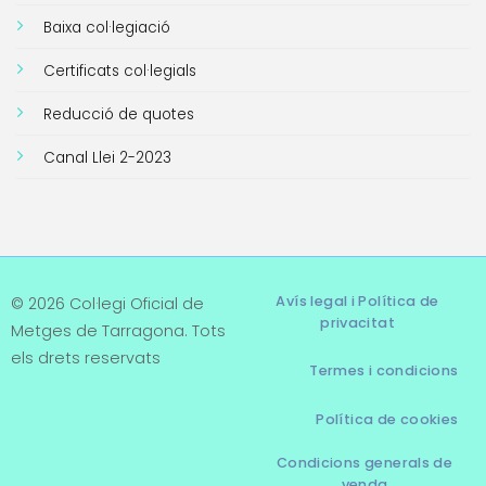
Baixa col·legiació
Certificats col·legials
Reducció de quotes
Canal Llei 2-2023
Avís legal i Política de
© 2026 Col·legi Oficial de
privacitat
Metges de Tarragona. Tots
els drets reservats
Termes i condicions
Política de cookies
Condicions generals de
venda