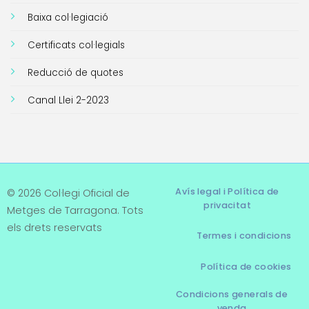
Baixa col·legiació
Certificats col·legials
Reducció de quotes
Canal Llei 2-2023
Avís legal i Política de
© 2026 Col·legi Oficial de
privacitat
Metges de Tarragona. Tots
els drets reservats
Termes i condicions
Política de cookies
Condicions generals de
venda