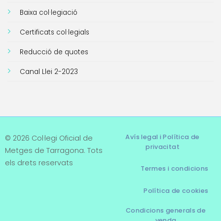
Baixa col·legiació
Certificats col·legials
Reducció de quotes
Canal Llei 2-2023
Avís legal i Política de
© 2026 Col·legi Oficial de
privacitat
Metges de Tarragona. Tots
els drets reservats
Termes i condicions
Política de cookies
Condicions generals de
venda