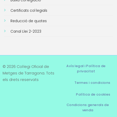
Baixa col·legiació
Certificats col·legials
Reducció de quotes
Canal Llei 2-2023
Avís legal i Política de
© 2026 Col·legi Oficial de
privacitat
Metges de Tarragona. Tots
els drets reservats
Termes i condicions
Política de cookies
Condicions generals de
venda