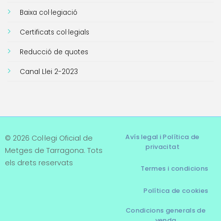
Baixa col·legiació
Certificats col·legials
Reducció de quotes
Canal Llei 2-2023
Avís legal i Política de
© 2026 Col·legi Oficial de
privacitat
Metges de Tarragona. Tots
els drets reservats
Termes i condicions
Política de cookies
Condicions generals de
venda