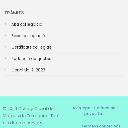
TRÀMITS
Alta col·legiació
Baixa col·legiació
Certificats col·legials
Reducció de quotes
Canal Llei 2-2023
Avís legal i Política de
© 2026 Col·legi Oficial de
privacitat
Metges de Tarragona. Tots
els drets reservats
Termes i condicions