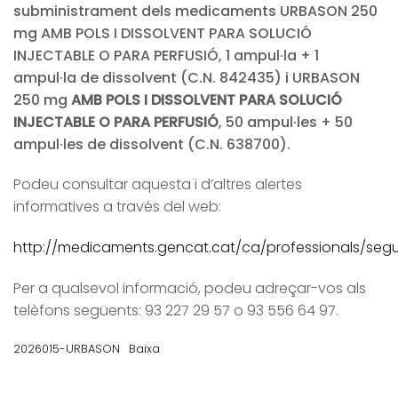
subministrament dels medicaments URBASON 250
mg AMB POLS I DISSOLVENT PARA SOLUCIÓ
INJECTABLE O PARA PERFUSIÓ, 1 ampul·la + 1
ampul·la de dissolvent (C.N. 842435) i URBASON
250 mg
AMB POLS I DISSOLVENT PARA SOLUCIÓ
INJECTABLE O PARA PERFUSIÓ
, 50 ampul·les + 50
ampul·les de dissolvent (C.N. 638700).
Podeu consultar aquesta i d’altres alertes
informatives a través del web:
http://medicaments.gencat.cat/ca/professionals/segur
Per a qualsevol informació, podeu adreçar-vos als
telèfons següents: 93 227 29 57 o 93 556 64 97.
2026015-URBASON
Baixa