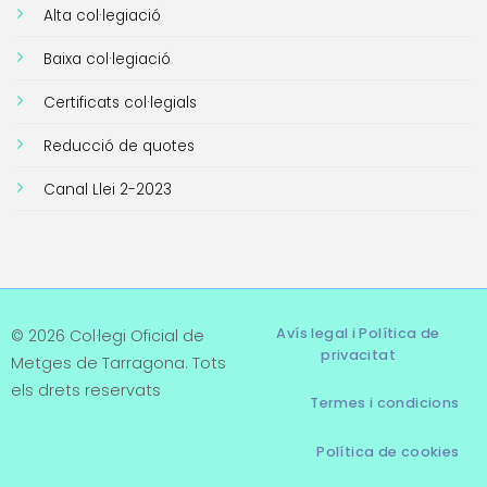
Alta col·legiació
Baixa col·legiació
Certificats col·legials
Reducció de quotes
Canal Llei 2-2023
Avís legal i Política de
© 2026 Col·legi Oficial de
privacitat
Metges de Tarragona. Tots
els drets reservats
Termes i condicions
Política de cookies