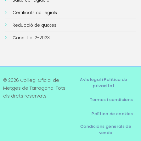
Baixa col·legiació
Certificats col·legials
Reducció de quotes
Canal Llei 2-2023
Avís legal i Política de
© 2026 Col·legi Oficial de
privacitat
Metges de Tarragona. Tots
els drets reservats
Termes i condicions
Política de cookies
Condicions generals de
venda