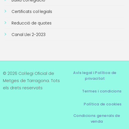
Baixa col·legiació
Certificats col·legials
Reducció de quotes
Canal Llei 2-2023
Avís legal i Política de
© 2026 Col·legi Oficial de
privacitat
Metges de Tarragona. Tots
els drets reservats
Termes i condicions
Política de cookies
Condicions generals de
venda