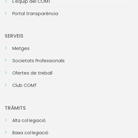
L'equip del COMT
Portal transparència
SERVEIS
Metges
Societats Professionals
Ofertes de treball
Club COMT
TRÀMITS
Alta col·legiació
Baixa col·legiació