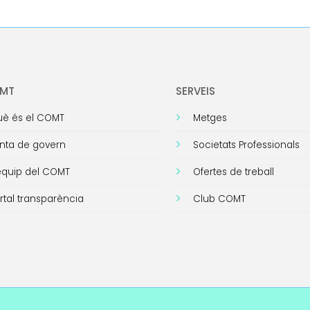
OMT
SERVEIS
è és el COMT
Metges
nta de govern
Societats Professionals
equip del COMT
Ofertes de treball
rtal transparència
Club COMT