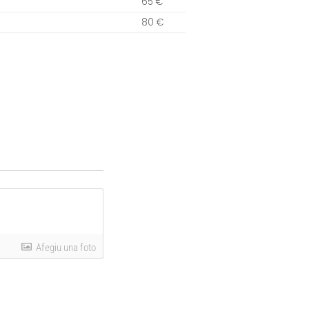
65 €
80 €
Afegiu una foto