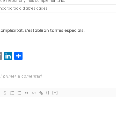
 de l’esborrany més complementària.
ncorporació d’altres dades.
omplexitat, s’establiran tarifes especials.
ram
senger
hatsApp
Copy
LinkedIn
Comparteix
Link
{}
[+]