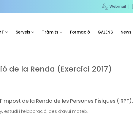
Webmail
MT
Serveis
Tràmits
Formació
GALENS
News
 de la Renda (Exercici 2017)
’Impost de la Renda de les Persones Físiques (IRPF).
 estudi i l’elaboració, des d’avui mateix.