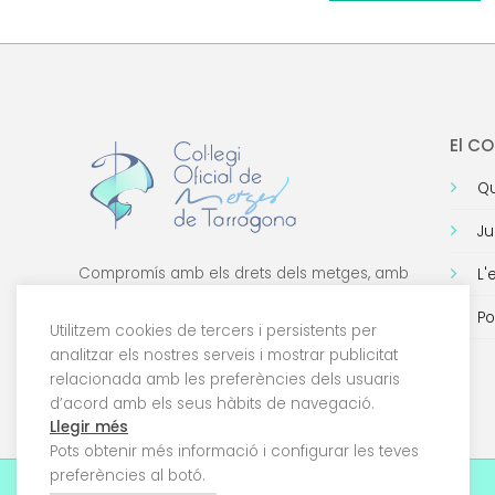
El C
Qu
Ju
Compromís amb els drets dels metges, amb
L'
la formació de qualitat i amb la tecnologia.
Po
Utilitzem cookies de tercers i persistents per
analitzar els nostres serveis i mostrar publicitat
relacionada amb les preferències dels usuaris
d’acord amb els seus hàbits de navegació.
Llegir més
Pots obtenir més informació i configurar les teves
preferències al botó.