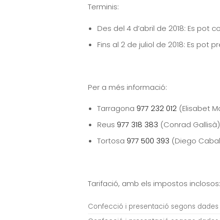
Terminis:
Des del 4 d’abril de 2018: Es pot c
Fins al 2 de juliol de 2018: Es pot 
Per a més informació:
Tarragona
977 232 012
(Elisabet M
Reus
977 318 383
(Conrad Gallisà)
Tortosa
977 500 393
(Diego Caball
Tarifació, amb els impostos inclosos
Confecció i presentació segons dades 