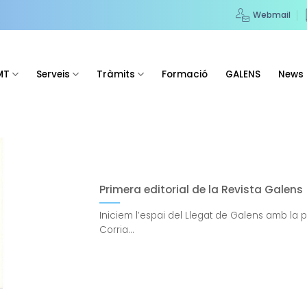
Webmail
MT
Serveis
Tràmits
Formació
GALENS
News
Primera editorial de la Revista Galens
Iniciem l’espai del Llegat de Galens amb la pr
Corria...