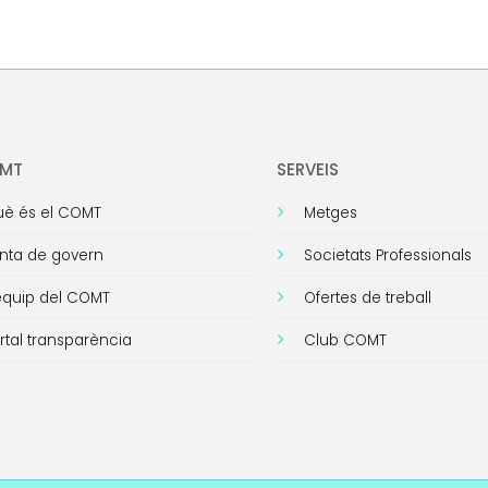
OMT
SERVEIS
è és el COMT
Metges
nta de govern
Societats Professionals
equip del COMT
Ofertes de treball
rtal transparència
Club COMT