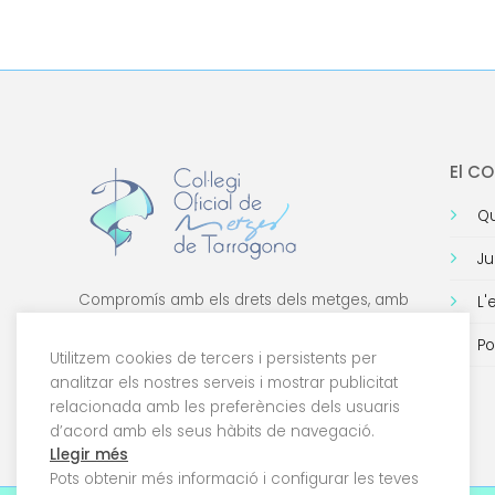
El C
Qu
Ju
Compromís amb els drets dels metges, amb
L'
la formació de qualitat i amb la tecnologia.
Po
Utilitzem cookies de tercers i persistents per
analitzar els nostres serveis i mostrar publicitat
relacionada amb les preferències dels usuaris
d’acord amb els seus hàbits de navegació.
Llegir més
Pots obtenir més informació i configurar les teves