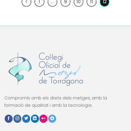
1
…
9
10
11
12
Compromís amb els drets dels metges, amb la
formació de qualitat i amb la tecnologia.