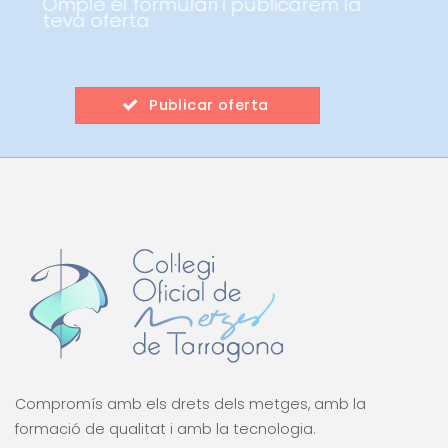
Omple el formulari i publicarem la
teva oferta
Publicar oferta
Compromís amb els drets dels metges, amb la
formació de qualitat i amb la tecnologia.