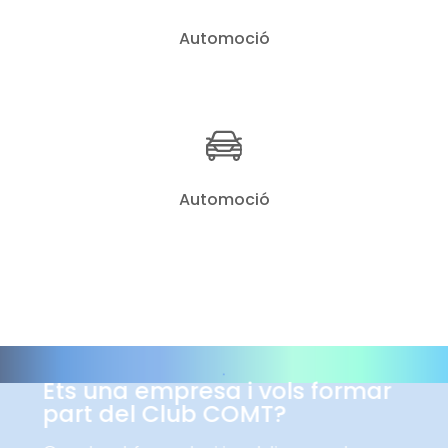
Automoció
Automoció
Ets una empresa i vols formar
part del Club COMT?