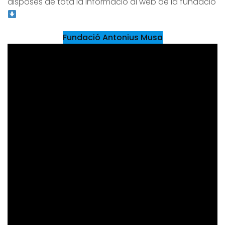
disposes de tota la informació al web de la fundació
Fundació Antonius Musa