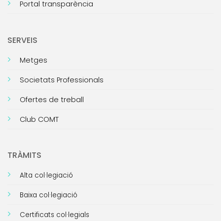
Portal transparència
SERVEIS
Metges
Societats Professionals
Ofertes de treball
Club COMT
TRÀMITS
Alta col·legiació
Baixa col·legiació
Certificats col·legials