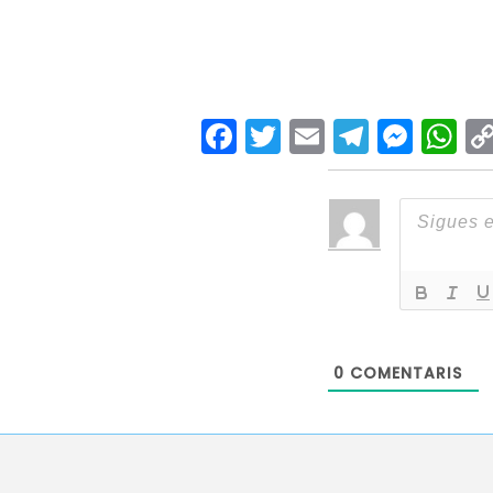
Facebook
Twitter
Email
Teleg
Mes
W
0
COMENTARIS