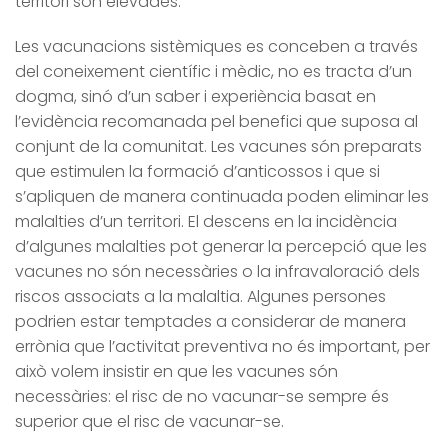
territori són elevades.
Les vacunacions sistèmiques es conceben a través
del coneixement científic i mèdic, no es tracta d’un
dogma, sinó d’un saber i experiència basat en
l’evidència recomanada pel benefici que suposa al
conjunt de la comunitat. Les vacunes són preparats
que estimulen la formació d’anticossos i que si
s’apliquen de manera continuada poden eliminar les
malalties d’un territori. El descens en la incidència
d’algunes malalties pot generar la percepció que les
vacunes no són necessàries o la infravaloració dels
riscos associats a la malaltia. Algunes persones
podrien estar temptades a considerar de manera
errònia que l’activitat preventiva no és important, per
això volem insistir en que les vacunes són
necessàries: el risc de no vacunar-se sempre és
superior que el risc de vacunar-se.