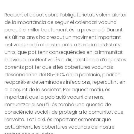
Reobert el debat sobre l’obligatorietat, volem alertar
de la importància de seguir el calendari vacunal
perquè el millor tractament és la prevenció. Durant
els últims anys ha crescut un moviment important
antivacunació al nostre país, a Europa i als Estats
Units, que pot tenir conseqüències en la immunitat
individual i col·lectiva. És a dir, l’existència d’aquestes
corrents pot fer que si les cobertures vacunals
descendeixen del 85-90% de la població, podrien
reaparèixer determinades infeccions, repercutint en
el conjunt de la societat. Per aquest motiu, és
important que la població vacuni als nens,
immunitzar el seu fill és també una qüestió de
consciència social i de protegir a la comunitat que
l’envolta. Tot i així, és important esmentar que
actualment, les cobertures vacunals del nostre