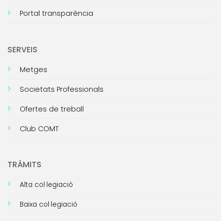
Portal transparència
SERVEIS
Metges
Societats Professionals
Ofertes de treball
Club COMT
TRÀMITS
Alta col·legiació
Baixa col·legiació