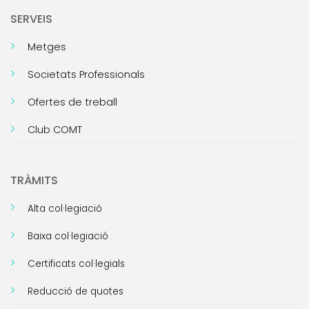
SERVEIS
Metges
Societats Professionals
Ofertes de treball
Club COMT
TRÀMITS
Alta col·legiació
Baixa col·legiació
Certificats col·legials
Reducció de quotes