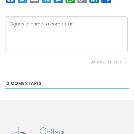
Link
Afegiu una foto
0
COMENTARIS