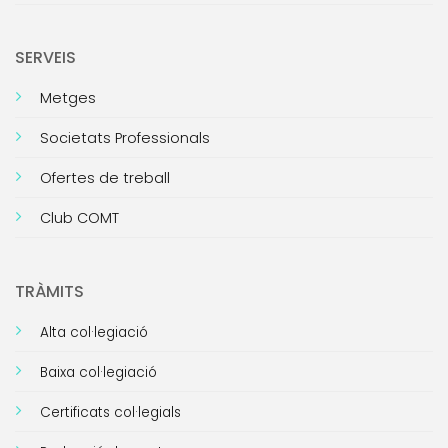
SERVEIS
Metges
Societats Professionals
Ofertes de treball
Club COMT
TRÀMITS
Alta col·legiació
Baixa col·legiació
Certificats col·legials