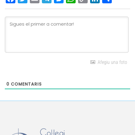
Link
Afegiu una foto
0
COMENTARIS