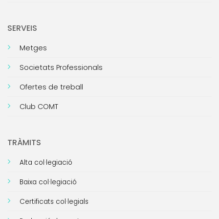
SERVEIS
Metges
Societats Professionals
Ofertes de treball
Club COMT
TRÀMITS
Alta col·legiació
Baixa col·legiació
Certificats col·legials