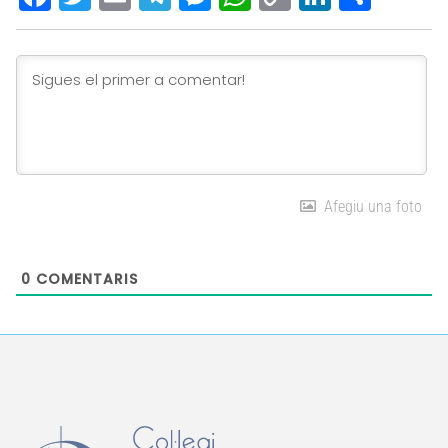
Link
Afegiu una foto
0
COMENTARIS