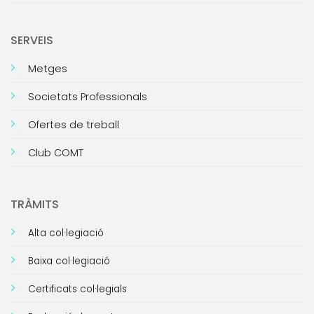
SERVEIS
Metges
Societats Professionals
Ofertes de treball
Club COMT
TRÀMITS
Alta col·legiació
Baixa col·legiació
Certificats col·legials