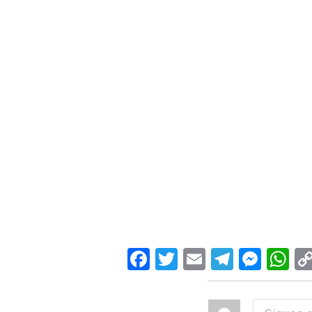
Facebook
Twitter
Email
Teleg
Mes
W