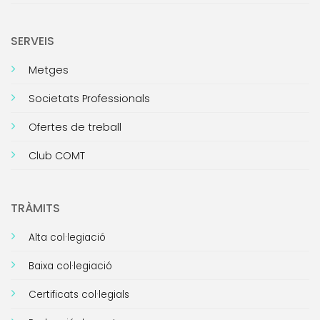
SERVEIS
Metges
Societats Professionals
Ofertes de treball
Club COMT
TRÀMITS
Alta col·legiació
Baixa col·legiació
Certificats col·legials