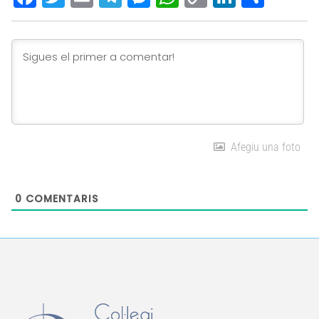
Link
Afegiu una foto
0
COMENTARIS