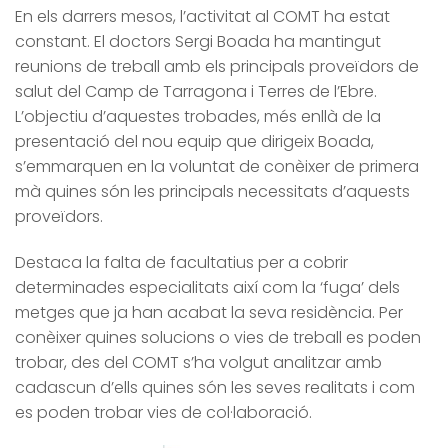
En els darrers mesos, l’activitat al COMT ha estat
constant. El doctors Sergi Boada ha mantingut
reunions de treball amb els principals proveïdors de
salut del Camp de Tarragona i Terres de l’Ebre.
L’objectiu d’aquestes trobades, més enllà de la
presentació del nou equip que dirigeix Boada,
s’emmarquen en la voluntat de conèixer de primera
mà quines són les principals necessitats d’aquests
proveïdors.
Destaca la falta de facultatius per a cobrir
determinades especialitats així com la ‘fuga’ dels
metges que ja han acabat la seva residència. Per
conèixer quines solucions o vies de treball es poden
trobar, des del COMT s’ha volgut analitzar amb
cadascun d’ells quines són les seves realitats i com
es poden trobar vies de col·laboració.