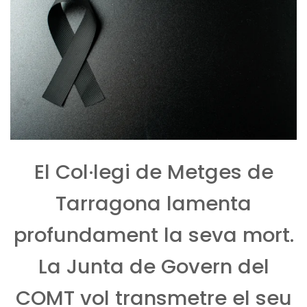
El Col·legi de Metges de
Tarragona lamenta
profundament la seva mort.
La Junta de Govern del
COMT vol transmetre el seu