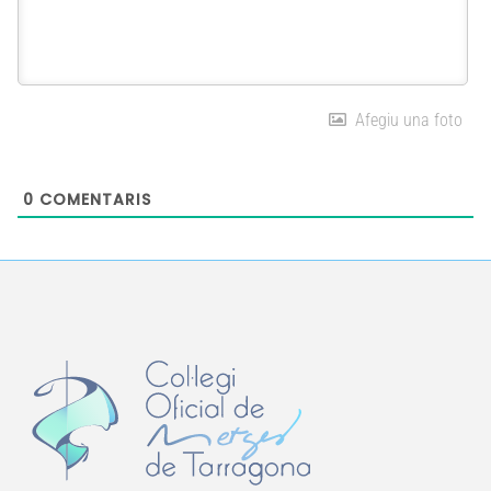
Afegiu una foto
0
COMENTARIS