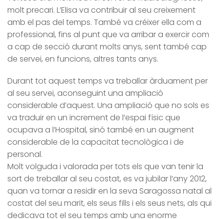
molt precari. L’Elisa va contribuir al seu creixement
amb el pas del temps. També va créixer ella com a
professional, fins al punt que va arribar a exercir com
a cap de secció durant molts anys, sent també cap
de servei, en funcions, altres tants anys.
Durant tot aquest temps va treballar àrduament per
al seu servei, aconseguint una ampliació
considerable d’aquest. Una ampliació que no sols es
va traduir en un increment de l’espai físic que
ocupava a l’Hospital, sinó també en un augment
considerable de la capacitat tecnològica i de
personal.
Molt volguda i valorada per tots els que van tenir la
sort de treballar al seu costat, es va jubilar l’any 2012,
quan va tornar a residir en la seva Saragossa natal al
costat del seu marit, els seus fills i els seus nets, als qui
dedicava tot el seu temps amb una enorme