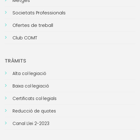
Metges
Societats Professionals
Ofertes de treball
Club COMT
TRÀMITS
Alta col·legiació
Baixa col·legiació
Certificats col·legials
Reducció de quotes
Canal Llei 2-2023