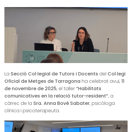
La
Secció Col·legial de Tutors i Docents
del
Col·legi
Oficial de Metges de Tarragona
ha celebrat avui,
11
de novembre de 2025
, el taller
“Habilitats
comunicatives en la relació tutor-resident”
, a
càrrec de la
Sra. Anna Bové Sabater
, psicòloga
clínica i psicoterapeuta.