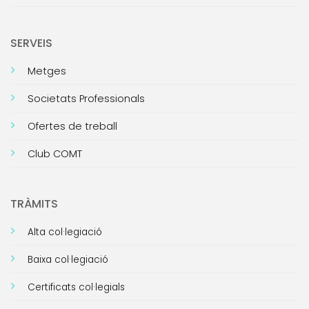
SERVEIS
Metges
Societats Professionals
Ofertes de treball
Club COMT
TRÀMITS
Alta col·legiació
Baixa col·legiació
Certificats col·legials