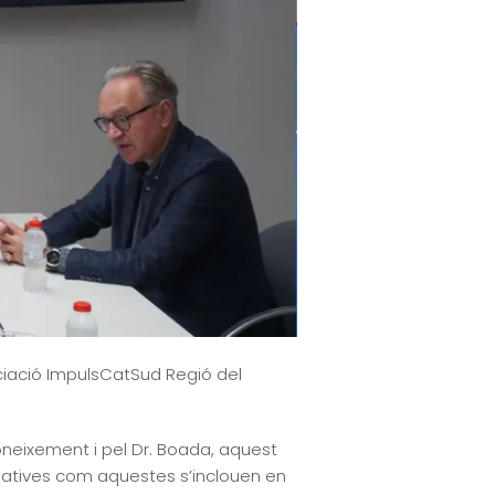
ociació ImpulsCatSud Regió del
neixement i pel Dr. Boada, aquest
ciatives com aquestes s’inclouen en