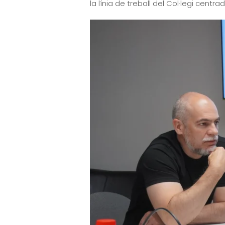
la línia de treball del Col·legi centr