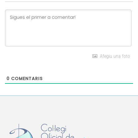
Link
Afegiu una foto
0
COMENTARIS