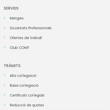
SERVEIS
Metges
Societats Professionals
Ofertes de treball
Club COMT
TRÀMITS
Alta col·legiació
Baixa col·legiació
Certificats col·legials
Reducció de quotes