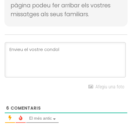
pàgina podeu fer arribar els vostres
missatges als seus familiars.
Afegiu una foto
6
COMENTARIS
El més antic