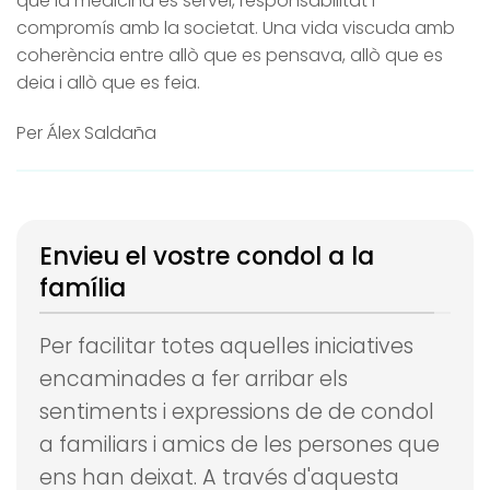
que la medicina és servei, responsabilitat i
compromís amb la societat. Una vida viscuda amb
coherència entre allò que es pensava, allò que es
deia i allò que es feia.
Per Álex Saldaña
Envieu el vostre condol a la
família
Per facilitar totes aquelles iniciatives
encaminades a fer arribar els
sentiments i expressions de de condol
a familiars i amics de les persones que
ens han deixat.
A través d'aquesta