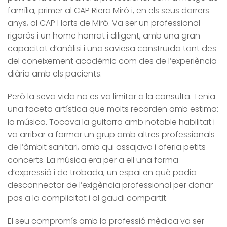
família, primer al CAP Riera Miró i, en els seus darrers
anys, al CAP Horts de Miró. Va ser un professional
rigorós i un home honrat i diligent, amb una gran
capacitat d’anàlisi i una saviesa construïda tant des
del coneixement acadèmic com des de l’experiència
diària amb els pacients.
Però la seva vida no es va limitar a la consulta. Tenia
una faceta artística que molts recorden amb estima:
la música. Tocava la guitarra amb notable habilitat i
va arribar a formar un grup amb altres professionals
de l’àmbit sanitari, amb qui assajava i oferia petits
concerts. La música era per a ell una forma
d’expressió i de trobada, un espai en què podia
desconnectar de l’exigència professional per donar
pas a la complicitat i al gaudi compartit.
El seu compromís amb la professió mèdica va ser