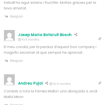
treball ha sigut extens i fructífer. Moltes gràcies per la
teva amistat.
Respon
Josep Maria Bofarull Bosch
Fa 6 months
El meu condol, per la perdua d’aquest bon company i
magnific secretari al que sempre he apreciat.
Respon
Andreu Pujol
Fa 5 months
Condols a tota la Familia Mallol i una abraçada a Jordi
Mallol Miron