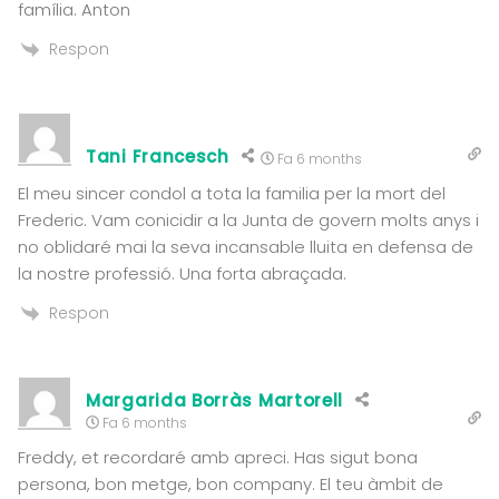
família. Anton
Respon
Tani Francesch
Fa 6 months
El meu sincer condol a tota la familia per la mort del
Frederic. Vam conicidir a la Junta de govern molts anys i
no oblidaré mai la seva incansable lluita en defensa de
la nostre professió. Una forta abraçada.
Respon
Margarida Borràs Martorell
Fa 6 months
Freddy, et recordaré amb apreci. Has sigut bona
persona, bon metge, bon company. El teu àmbit de