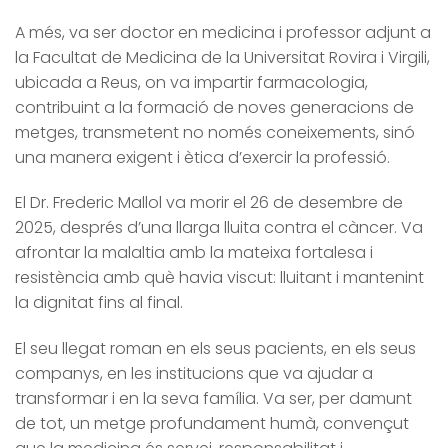
A més, va ser doctor en medicina i professor adjunt a
la Facultat de Medicina de la Universitat Rovira i Virgili,
ubicada a Reus, on va impartir farmacologia,
contribuint a la formació de noves generacions de
metges, transmetent no només coneixements, sinó
una manera exigent i ètica d’exercir la professió.
El Dr. Frederic Mallol va morir el 26 de desembre de
2025, després d’una llarga lluita contra el càncer. Va
afrontar la malaltia amb la mateixa fortalesa i
resistència amb què havia viscut: lluitant i mantenint
la dignitat fins al final.
El seu llegat roman en els seus pacients, en els seus
companys, en les institucions que va ajudar a
transformar i en la seva família. Va ser, per damunt
de tot, un metge profundament humà, convençut