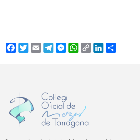
Facebook
Twitter
Email
Telegram
Messenger
WhatsApp
Copy
LinkedI
Comp
Link