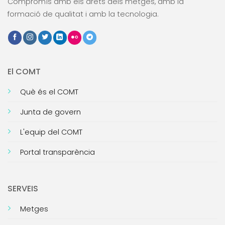
Compromís amb els drets dels metges, amb la
formació de qualitat i amb la tecnologia.
El COMT
Què és el COMT
Junta de govern
L'equip del COMT
Portal transparència
SERVEIS
Metges