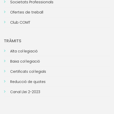
Societats Professionals
Ofertes de treball
Club COMT
TRÀMITS
Alta col·legiació
Baixa col·legiació
Certificats col·legials
Reducció de quotes
Canal Llei 2-2023