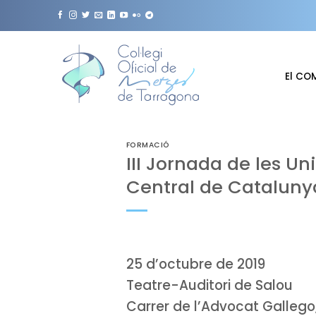
Skip
to
content
El CO
FORMACIÓ
III Jornada de les Un
Central de Cataluny
25 d’octubre de 2019
Teatre-Auditori de Salou
Carrer de l’Advocat Gallego,