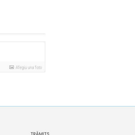
Afegiu una foto
TRÀMITS