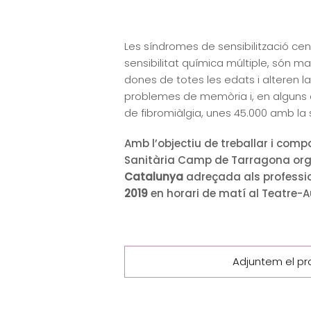
Les síndromes de sensibilització cen
sensibilitat química múltiple, són m
dones de totes les edats i alteren l
problemes de memòria i, en alguns 
de fibromiàlgia, unes 45.000 amb la 
Amb l’objectiu de treballar i comp
Sanitària Camp de Tarragona org
Catalunya
adreçada als profession
2019
en horari de matí al Teatre-Au
Adjuntem el pro