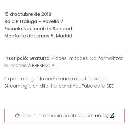
15 d’octubre de 2019
Sala Pittaluga – Pavelló 7
Escuela Nacional de Sanidad
Monforte de Lemos 5, Madrid
Inscripció: Gratuïta.
Places limitades. Cal formalitzar
la inscripció PRESENCIAL
Es podrà seguir la conferència a distància per
Streaming o en diferit al canal YouTube de la SEE
Tota la informació en el següent
enllaç