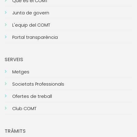
Què és el COMT
Junta de govern
L'equip del COMT
Portal transparència
SERVEIS
Metges
Societats Professionals
Ofertes de treball
Club COMT
TRÀMITS