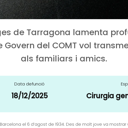
tges de Tarragona lamenta pr
e Govern del COMT vol transme
als familiars i amics.
Data defunció
Esp
18/12/2025
Cirurgia gen
a Barcelona el 6 d’agost de 1934. Des de molt jove va mostrar