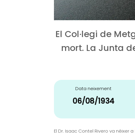
El Col·legi de Me
mort. La Junta d
Data neixement
06/08/1934
El Dr. Isaac Contel Rivero va néixer 