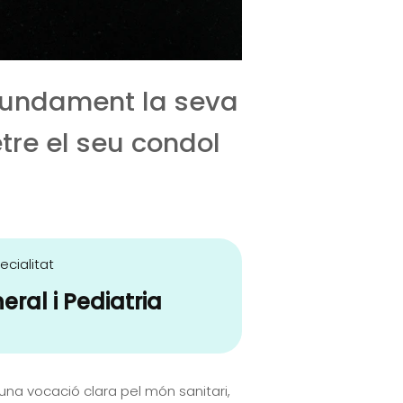
ofundament la seva
tre el seu condol
ecialitat
eral i Pediatria
 una vocació clara pel món sanitari,