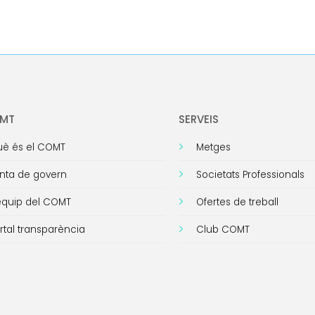
OMT
SERVEIS
è és el COMT
Metges
nta de govern
Societats Professionals
equip del COMT
Ofertes de treball
rtal transparència
Club COMT