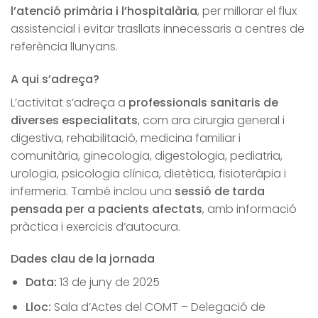
l’atenció primària i l’hospitalària
, per millorar el flux
assistencial i evitar trasllats innecessaris a centres de
referència llunyans.
A qui s’adreça?
L’activitat s’adreça a
professionals sanitaris de
diverses especialitats
, com ara cirurgia general i
digestiva, rehabilitació, medicina familiar i
comunitària, ginecologia, digestologia, pediatria,
urologia, psicologia clínica, dietètica, fisioteràpia i
infermeria. També inclou una
sessió de tarda
pensada per a pacients afectats
, amb informació
pràctica i exercicis d’autocura.
Dades clau de la jornada
Data:
13 de juny de 2025
Lloc:
Sala d’Actes del COMT – Delegació de