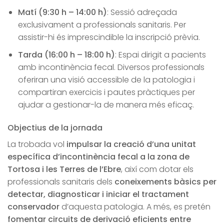
Matí (9:30 h – 14:00 h)
: Sessió adreçada
exclusivament a professionals sanitaris. Per
assistir-hi és imprescindible la inscripció prèvia.
Tarda (16:00 h – 18:00 h)
: Espai dirigit a pacients
amb incontinència fecal. Diversos professionals
oferiran una visió accessible de la patologia i
compartiran exercicis i pautes pràctiques per
ajudar a gestionar-la de manera més eficaç.
Objectius de la jornada
La trobada vol
impulsar la creació d’una unitat
específica d’incontinència fecal a la zona de
Tortosa i les Terres de l’Ebre
, així com dotar els
professionals sanitaris dels
coneixements bàsics per
detectar, diagnosticar i iniciar el tractament
conservador
d’aquesta patologia. A més, es pretén
fomentar circuits de derivació eficients entre