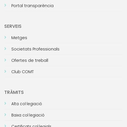
Portal transparència
SERVEIS
Metges
Societats Professionals
Ofertes de treball
Club COMT
TRÀMITS
Alta col·legiació
Baixa col·legiació
Certificats col·legials