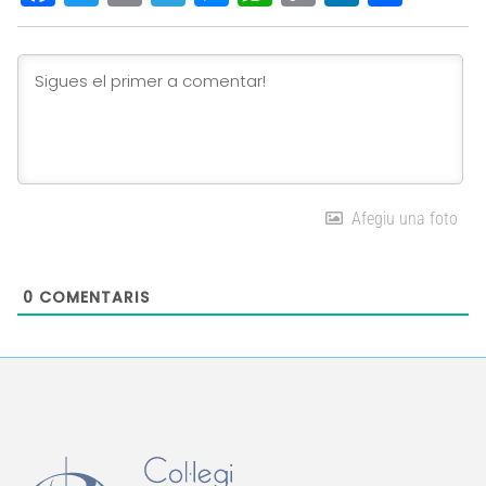
Link
Afegiu una foto
0
COMENTARIS