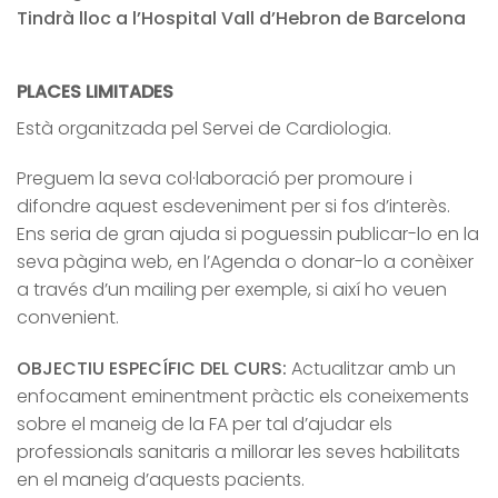
Tindrà lloc a l’Hospital Vall d’Hebron de Barcelona
PLACES LIMITADES
Està organitzada pel Servei de Cardiologia.
Preguem la seva col·laboració per promoure i
difondre aquest esdeveniment per si fos d’interès.
Ens seria de gran ajuda si poguessin publicar-lo en la
seva pàgina web, en l’Agenda o donar-lo a conèixer
a través d’un mailing per exemple, si així ho veuen
convenient.
OBJECTIU ESPECÍFIC DEL CURS:
Actualitzar amb un
enfocament eminentment pràctic els coneixements
sobre el maneig de la FA per tal d’ajudar els
professionals sanitaris a millorar les seves habilitats
en el maneig d’aquests pacients.