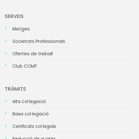
SERVEIS
Metges
Societats Professionals
Ofertes de treball
Club COMT
TRÀMITS
Alta col·legiació
Baixa col·legiació
Certificats col·legials
Reducció de quotes