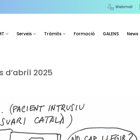
Webmail
MT
Serveis
Tràmits
Formació
GALENS
News
s d’abril 2025